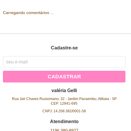
Carregando comentários ...
Cadastre-se
CADASTRAR
valéria Gelli
Rua Jair Chaves Russomano, 32
-
Jardim Pacaembu, Atibaia
-
SP
CEP: 12941-695
CNPJ: 14.208.382/0001-58
Atendimento
1196
380-8977