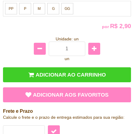
PP
P
M
G
GG
R$ 2,90
por
Unidade: un
un
ADICIONAR AO CARRINHO
ADICIONAR AOS FAVORITOS
Frete e Prazo
Calcule o frete e o prazo de entrega estimados para sua região: