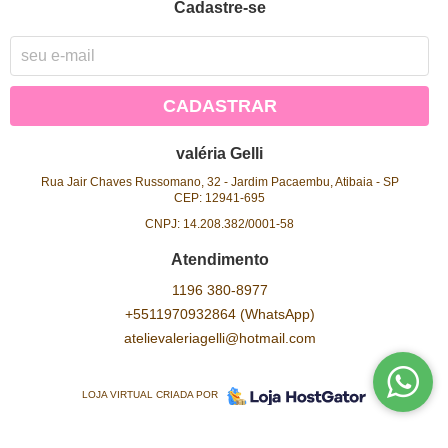
Cadastre-se
CADASTRAR
valéria Gelli
Rua Jair Chaves Russomano, 32
-
Jardim Pacaembu, Atibaia
-
SP
CEP: 12941-695
CNPJ: 14.208.382/0001-58
Atendimento
1196
380-8977
+5511970932864
(WhatsApp)
atelievaleriagelli@hotmail.com
LOJA VIRTUAL CRIADA POR