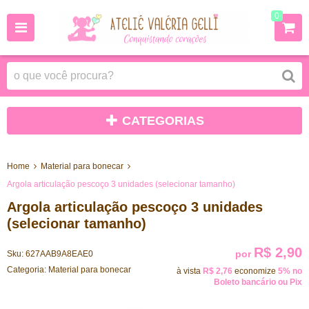
0
CATEGORIAS
Home
Material para bonecar
Argola articulação pescoço 3 unidades (selecionar tamanho)
Argola articulação pescoço 3 unidades
(selecionar tamanho)
R$ 2,90
por
Sku:
627AAB9A8EAE0
Categoria:
Material para bonecar
à vista
R$ 2,76
economize
5%
no
Boleto bancário ou Pix