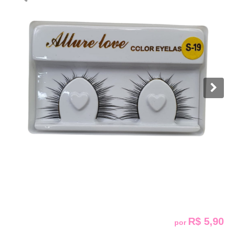
R$ 5,90
por