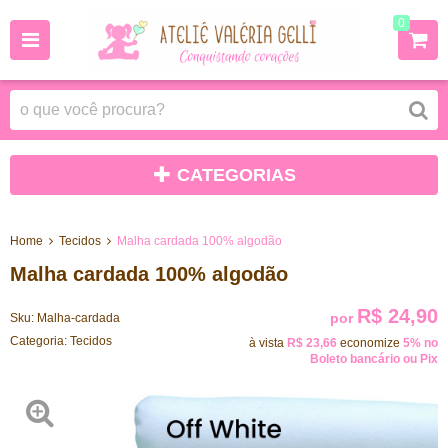
0
CATEGORIAS
Home
Tecidos
Malha cardada 100% algodão
Malha cardada 100% algodão
R$ 24,90
por
Sku:
Malha-cardada
Categoria:
Tecidos
à vista
R$ 23,66
economize
5%
no
Boleto bancário ou Pix