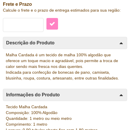
Frete e Prazo
Calcule o frete e o prazo de entrega estimados para sua região:
Descrição do Produto
Malha Cardada é um tecido de malha 100% algodão que
oferece um toque macio e agradável, pois permite a troca de
calor sendo mais fresca nos dias quentes.
Indicada para confecção de bonecas de pano, camiseta,
blusinha, roupa, costura, artesanato, entre outras finalidades.
Informações do Produto
Tecido Malha Cardada
Composição: 100% Algodão
Quantidade: 1 metro ou meio metro
Comprimento: 1 metro
Largura: 0,90 tubular aberto fica com 1,80 metros