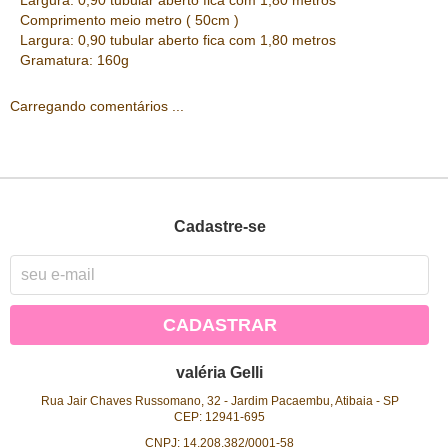
Comprimento meio metro ( 50cm )
Largura: 0,90 tubular aberto fica com 1,80 metros
Gramatura: 160g
Carregando comentários ...
Cadastre-se
CADASTRAR
valéria Gelli
Rua Jair Chaves Russomano, 32
-
Jardim Pacaembu, Atibaia
-
SP
CEP: 12941-695
CNPJ: 14.208.382/0001-58