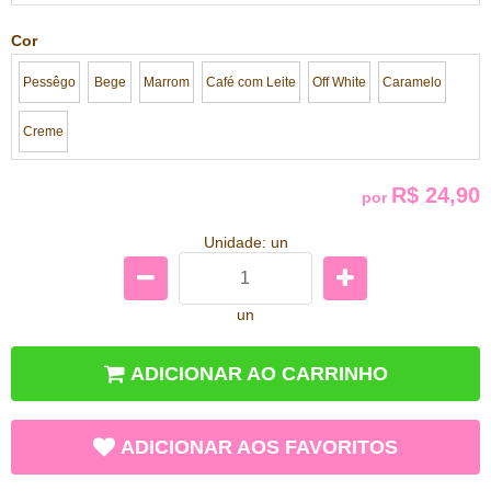
Cor
Pessêgo
Bege
Marrom
Café com Leite
Off White
Caramelo
Creme
R$ 24,90
por
Unidade: un
un
ADICIONAR AO CARRINHO
ADICIONAR AOS FAVORITOS