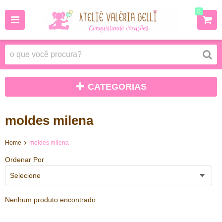
0
CATEGORIAS
moldes milena
Home
moldes milena
Ordenar Por
Selecione
Nenhum produto encontrado.