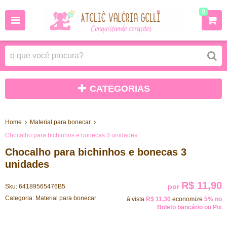
0
CATEGORIAS
Home
Material para bonecar
Chocalho para bichinhos e bonecas 3 unidades
Chocalho para bichinhos e bonecas 3
unidades
R$ 11,90
por
Sku:
64189565476B5
Categoria:
Material para bonecar
à vista
R$ 11,30
economize
5%
no
Boleto bancário ou Pix