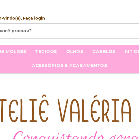
m-vindo(a),
Faça login
DE MOLDES
TECIDOS
OLHOS
CABELOS
KIT D
ACESSÓRIOS E ACABAMENTOS