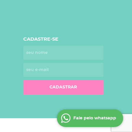
CADASTRE-SE
CADASTRAR
Fale pelo whatsapp