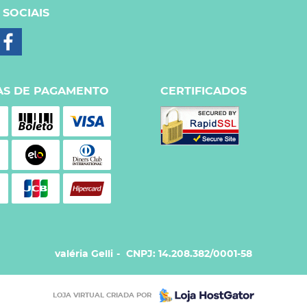
 SOCIAIS
S DE PAGAMENTO
CERTIFICADOS
valéria Gelli
CNPJ: 14.208.382/0001-58
LOJA VIRTUAL CRIADA POR