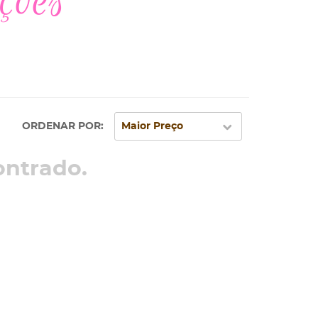
ORDENAR POR
Maior Preço
ntrado.