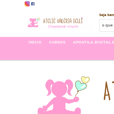
Seja be
INÍCIO
CURSOS
APOSTILA DIGITAL 