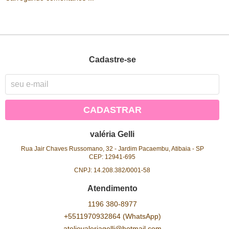
Cadastre-se
CADASTRAR
valéria Gelli
Rua Jair Chaves Russomano, 32
-
Jardim Pacaembu, Atibaia
-
SP
CEP: 12941-695
CNPJ: 14.208.382/0001-58
Atendimento
1196
380-8977
+5511970932864
(WhatsApp)
atelievaleriagelli@hotmail.com